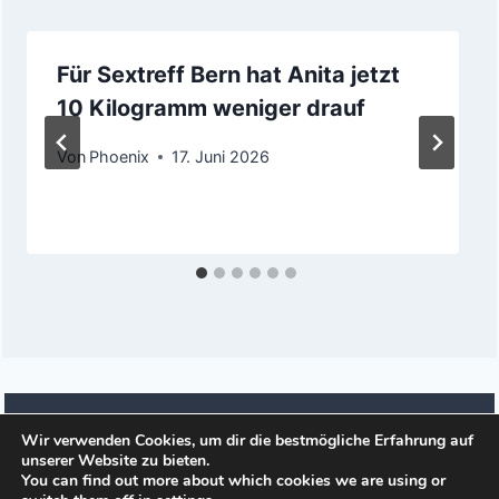
Für Sextreff Bern hat Anita jetzt
10 Kilogramm weniger drauf
Von
Phoenix
17. Juni 2026
Wir verwenden Cookies, um dir die bestmögliche Erfahrung auf
unserer Website zu bieten.
© 2026 Affaere.es
You can find out more about which cookies we are using or