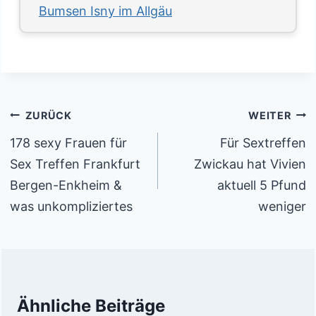
Bumsen Isny im Allgäu
Beitragsnavigation
ZURÜCK
WEITER
178 sexy Frauen für
Für Sextreffen
Sex Treffen Frankfurt
Zwickau hat Vivien
Bergen-Enkheim &
aktuell 5 Pfund
was unkompliziertes
weniger
Ähnliche Beiträge