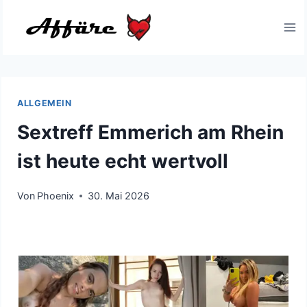
Zum
Inhalt
springen
ALLGEMEIN
Sextreff Emmerich am Rhein
ist heute echt wertvoll
Von
Phoenix
30. Mai 2026