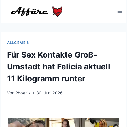
Zum
Inhalt
springen
ALLGEMEIN
Für Sex Kontakte Groß-
Umstadt hat Felicia aktuell
11 Kilogramm runter
Von
Phoenix
30. Juni 2026