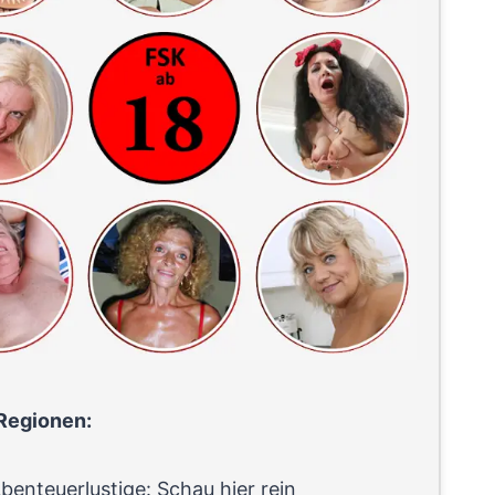
Regionen:
benteuerlustige: Schau hier rein