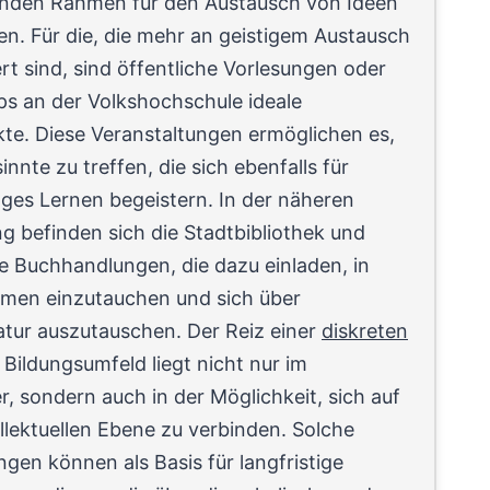
renden Rahmen für den Austausch von Ideen
n. Für die, die mehr an geistigem Austausch
ert sind, sind öffentliche Vorlesungen oder
s an der Volkshochschule ideale
kte. Diese Veranstaltungen ermöglichen es,
innte zu treffen, die sich ebenfalls für
ges Lernen begeistern. In der näheren
 befinden sich die Stadtbibliothek und
e Buchhandlungen, die dazu einladen, in
men einzutauchen und sich über
atur auszutauschen. Der Reiz einer
diskreten
Bildungsumfeld liegt nicht nur im
, sondern auch in der Möglichkeit, sich auf
ellektuellen Ebene zu verbinden. Solche
en können als Basis für langfristige