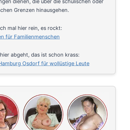
gen dienen, die über die schulischen oder
chen Grenzen hinausgehen.
h mal hier rein, es rockt:
en für Familienmenschen
ier abgeht, das ist schon krass:
amburg Osdorf für wollüstige Leute