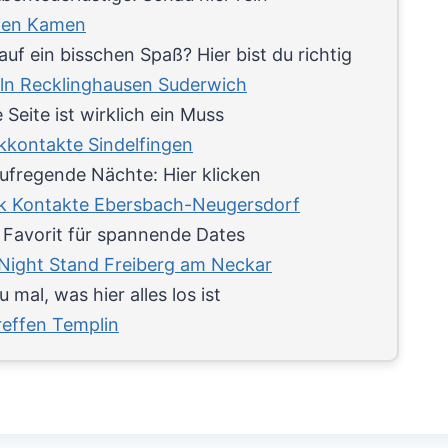
en Kamen
auf ein bisschen Spaß? Hier bist du richtig
ln Recklinghausen Suderwich
 Seite ist wirklich ein Muss
ikkontakte Sindelfingen
aufregende Nächte: Hier klicken
ik Kontakte Ebersbach-Neugersdorf
 Favorit für spannende Dates
Night Stand Freiberg am Neckar
 mal, was hier alles los ist
reffen Templin