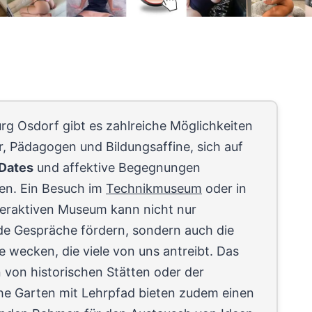
rg Osdorf gibt es zahlreiche Möglichkeiten
r, Pädagogen und Bildungsaffine, sich auf
 Dates
und affektive Begegnungen
sen. Ein Besuch im
Technikmuseum
oder in
teraktiven Museum kann nicht nur
e Gespräche fördern, sondern auch die
 wecken, die viele von uns antreibt. Das
 von historischen Stätten oder der
he Garten mit Lehrpfad bieten zudem einen