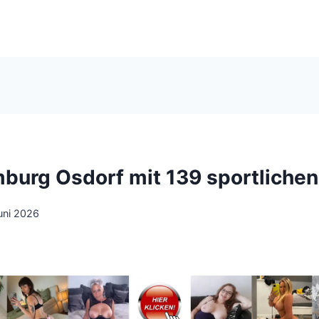
mburg Osdorf mit 139 sportliche
uni 2026