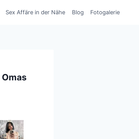
Sex Affäre in der Nähe
Blog
Fotogalerie
n Omas