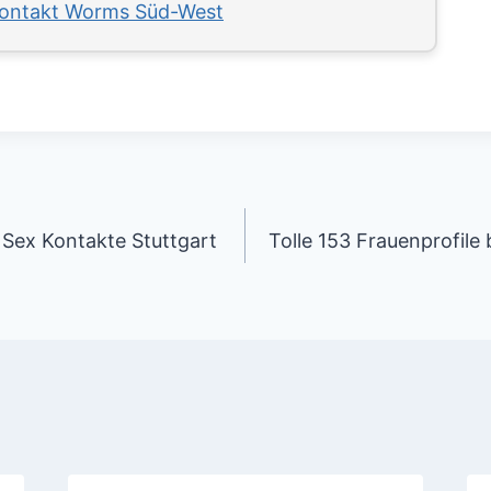
ontakt Worms Süd-West
tion
Sex Kontakte Stuttgart
Tolle 153 Frauenprofile