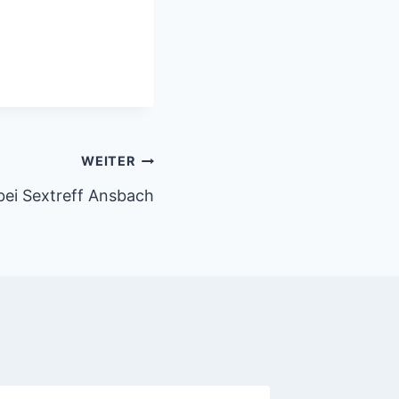
WEITER
 bei Sextreff Ansbach