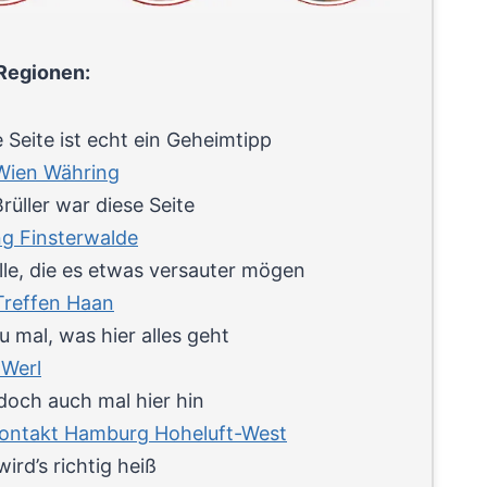
Regionen:
 Seite ist echt ein Geheimtipp
Wien Währing
rüller war diese Seite
ng Finsterwalde
lle, die es etwas versauter mögen
Treffen Haan
 mal, was hier alles geht
Werl
doch auch mal hier hin
ontakt Hamburg Hoheluft-West
wird’s richtig heiß