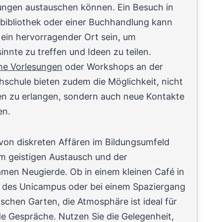
ungen austauschen können. Ein Besuch in
tbibliothek oder einer Buchhandlung kann
 ein hervorragender Ort sein, um
innte zu treffen und Ideen zu teilen.
che Vorlesungen
oder Workshops an der
hschule bieten zudem die Möglichkeit, nicht
en zu erlangen, sondern auch neue Kontakte
en.
von diskreten Affären im Bildungsumfeld
 im geistigen Austausch und der
men Neugierde. Ob in einem kleinen Café in
 des Unicampus oder bei einem Spaziergang
schen Garten, die Atmosphäre ist ideal für
e Gespräche. Nutzen Sie die Gelegenheit,