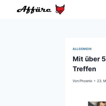
Zum
Inhalt
springen
ALLGEMEIN
Mit über 
Treffen
Von
Phoenix
23. M