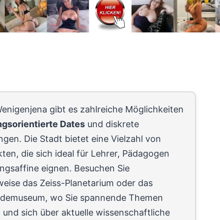
enigenjena gibt es zahlreiche Möglichkeiten
ngsorientierte Dates
und diskrete
en. Die Stadt bietet eine Vielzahl von
ten, die sich ideal für Lehrer, Pädagogen
ungsaffine eignen. Besuchen Sie
weise das Zeiss-Planetarium oder das
ndemuseum, wo Sie spannende Themen
und sich über aktuelle wissenschaftliche