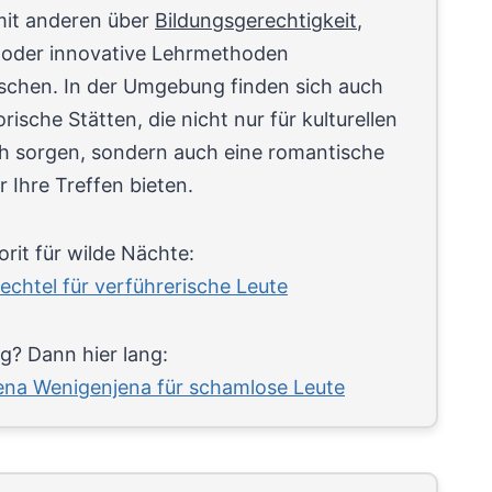
mit anderen über
Bildungsgerechtigkeit
,
n oder innovative Lehrmethoden
schen. In der Umgebung finden sich auch
orische Stätten, die nicht nur für kulturellen
h sorgen, sondern auch eine romantische
ür Ihre Treffen bieten.
rit für wilde Nächte:
chtel für verführerische Leute
g? Dann hier lang:
ena Wenigenjena für schamlose Leute