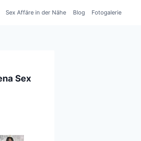
Sex Affäre in der Nähe
Blog
Fotogalerie
ena Sex