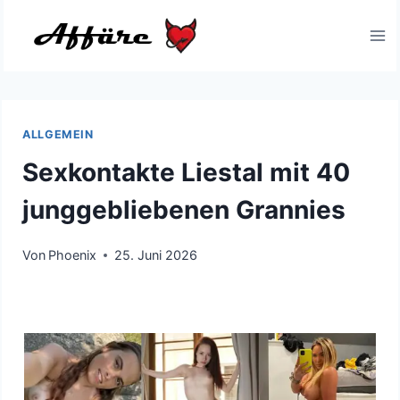
Zum
Inhalt
springen
ALLGEMEIN
Sexkontakte Liestal mit 40
junggebliebenen Grannies
Von
Phoenix
25. Juni 2026