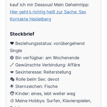
kauf ich mir Dessous! Mein Geheimtipp:
Hier geht’s richtig heiß zur Sache: Sex
Kontakte Heidelberg
Steckbrief
❤️ Beziehungsstatus: vorübergehend
Single
🟢 Bin verfügbar: am Wochenende
🔗 Gewünschte Verbindung: Affäre
💋 Sexinteresse: Reiterstellung
🎭 Rolle beim Sex: devot
🌟 Sternzeichen: Fische
🧒 Kinder: eines, lebt weiter weg
🎨 Meine Hobbys: Surfen, Klavierspielen,