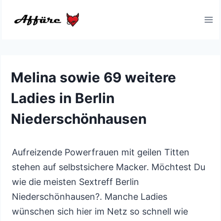
Zum
Inhalt
springen
Melina sowie 69 weitere
Ladies in Berlin
Niederschönhausen
Aufreizende Powerfrauen mit geilen Titten
stehen auf selbstsichere Macker. Möchtest Du
wie die meisten Sextreff Berlin
Niederschönhausen?. Manche Ladies
wünschen sich hier im Netz so schnell wie