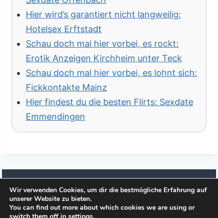
Hier wird’s garantiert nicht langweilig:
Hotelsex Erftstadt
Schau doch mal hier vorbei, es rockt:
Erotik Anzeigen Kirchheim unter Teck
Schau doch mal hier vorbei, es lohnt sich:
Fickkontakte Mainz
Hier findest du die besten Flirts: Sexdate
Emmendingen
Wir verwenden Cookies, um dir die bestmögliche Erfahrung auf
unserer Website zu bieten.
© 2026 Affaere.es
You can find out more about which cookies we are using or
switch them off in
settings
.