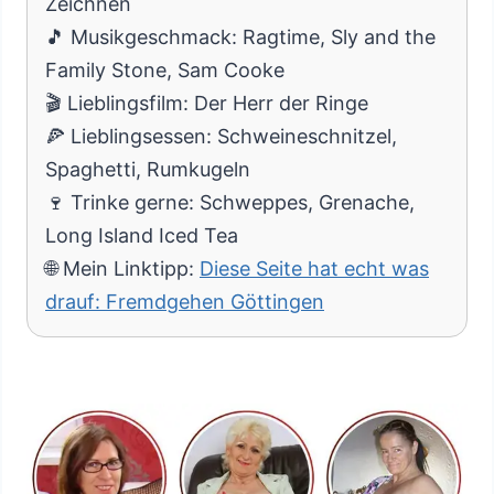
Zeichnen
🎵 Musikgeschmack: Ragtime, Sly and the
Family Stone, Sam Cooke
🎬 Lieblingsfilm: Der Herr der Ringe
🍕 Lieblingsessen: Schweineschnitzel,
Spaghetti, Rumkugeln
🍷 Trinke gerne: Schweppes, Grenache,
Long Island Iced Tea
🌐 Mein Linktipp:
Diese Seite hat echt was
drauf: Fremdgehen Göttingen