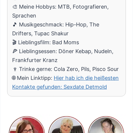
🎨 Meine Hobbys: MTB, Fotografieren,
Sprachen
🎵 Musikgeschmack: Hip-Hop, The
Drifters, Tupac Shakur
🎬 Lieblingsfilm: Bad Moms
🍕 Lieblingsessen: Döner Kebap, Nudeln,
Frankfurter Kranz
🍷 Trinke gerne: Cola Zero, Pils, Pisco Sour
🌐 Mein Linktipp:
Hier hab ich die heißesten
Kontakte gefunden: Sexdate Detmold