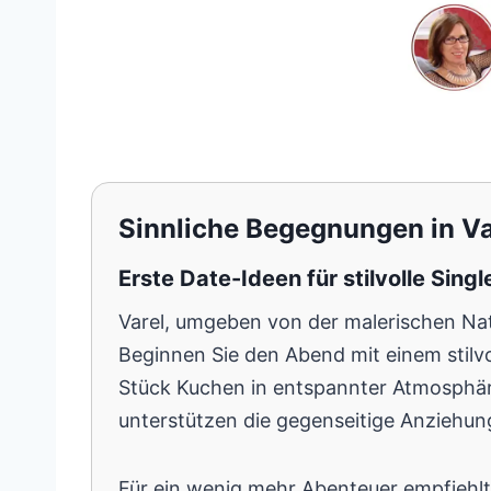
Sinnliche Begegnungen in Va
Erste Date-Ideen für stilvolle Singl
Varel, umgeben von der malerischen Nat
Beginnen Sie den Abend mit einem stilvo
Stück Kuchen in entspannter Atmosphä
unterstützen die gegenseitige Anziehun
Für ein wenig mehr Abenteuer empfiehl