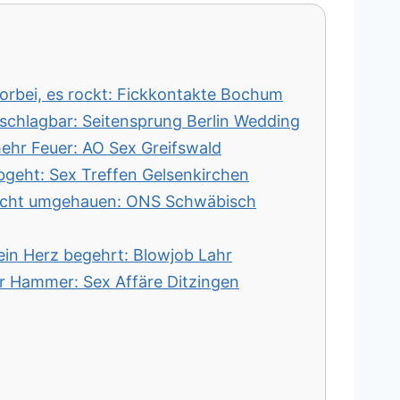
orbei, es rockt: Fickkontakte Bochum
unschlagbar: Seitensprung Berlin Wedding
ehr Feuer: AO Sex Greifswald
bgeht: Sex Treffen Gelsenkirchen
 echt umgehauen: ONS Schwäbisch
dein Herz begehrt: Blowjob Lahr
der Hammer: Sex Affäre Ditzingen