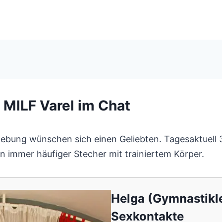
 MILF Varel im Chat
ung wünschen sich einen Geliebten. Tagesaktuell 31
n immer häufiger Stecher mit trainiertem Körper.
Helga (Gymnastikle
Sexkontakte