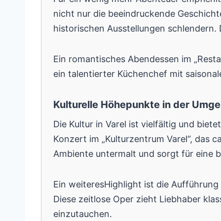
nicht nur die beeindruckende Geschicht
historischen Ausstellungen schlendern. D
Ein romantisches Abendessen im „Restau
ein talentierter Küchenchef mit saison
Kulturelle Höhepunkte in der Umg
Die Kultur in Varel ist vielfältig und bi
Konzert im „Kulturzentrum Varel“, das 
Ambiente untermalt und sorgt für eine
Ein weiteresHighlight ist die Aufführun
Diese zeitlose Oper zieht Liebhaber kla
einzutauchen.