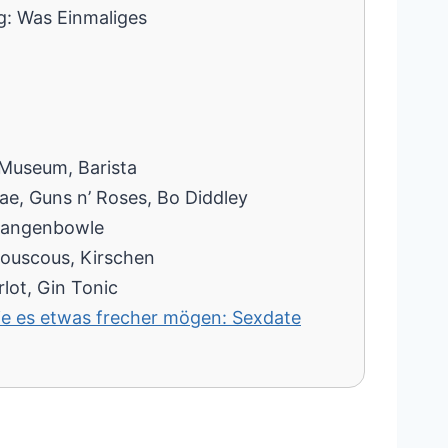
: Was Einmaliges
 Museum, Barista
e, Guns n’ Roses, Bo Diddley
erzangenbowle
Couscous, Kirschen
rlot, Gin Tonic
 die es etwas frecher mögen: Sexdate