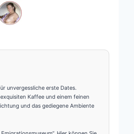
r unvergessliche erste Dates.
 exquisiten Kaffee und einem feinen
ichtung und das gediegene Ambiente
 Emigrationsmuseum“. Hier können Sie