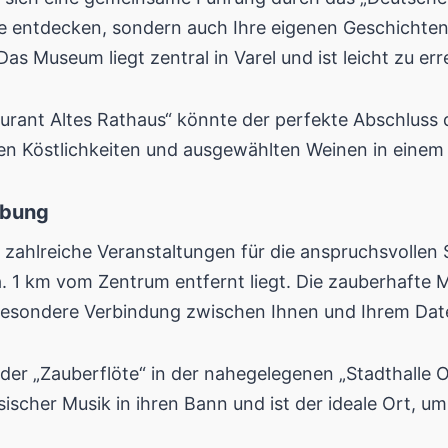
e entdecken, sondern auch Ihre eigenen Geschichten
as Museum liegt zentral in Varel und ist leicht zu err
rant Altes Rathaus“ könnte der perfekte Abschluss d
alen Köstlichkeiten und ausgewählten Weinen in eine
ebung
etet zahlreiche Veranstaltungen für die anspruchsvolle
ca. 1 km vom Zentrum entfernt liegt. Die zauberhafte
 besondere Verbindung zwischen Ihnen und Ihrem Dat
g der „Zauberflöte“ in der nahegelegenen „Stadthalle 
ssischer Musik in ihren Bann und ist der ideale Ort, 