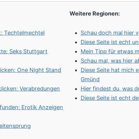
Weitere Regionen:
st: Techtelmechtel
Schau doch mal hier v
Diese Seite ist echt 
kte: Seks Stuttgart
Mein Tipp für etwas m
Schau mal, was hier a
licken: One Night Stand
Diese Seite hat mich
Gmünd
licken: Verabredungen
Hier findest du, was 
Diese Seite ist echt 
efunden: Erotik Anzeigen
 Seitensprung