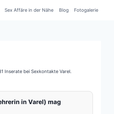
Sex Affäre in der Nähe
Blog
Fotogalerie
 Inserate bei Sexkontakte Varel.
hrerin in Varel) mag